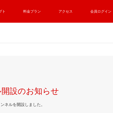
プト
料金プラン
アクセス
会員ログイン
ネル開設のお知らせ
チャンネルを開設しました。