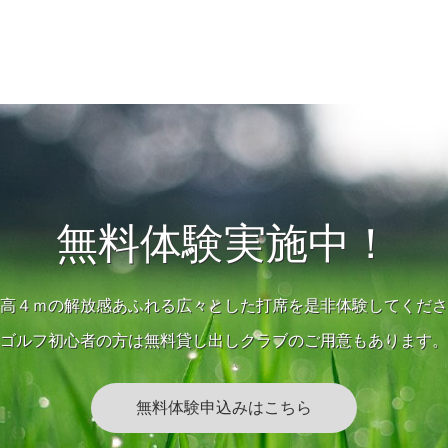
無料体験実施中！
高４ｍの解放感あふれる広々とした打席を是非体験してくださ
ゴルフ初心者の方は無料貸し出しクラブのご用意もあります。
無料体験申込みはこちら