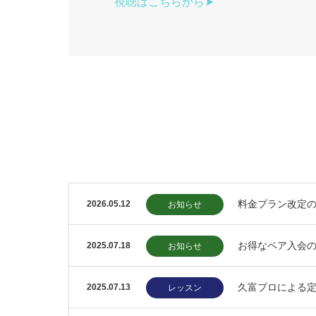
視聴はこちらから➤
料金プラン改定
2026.05.12
お知らせ
お得なペア入会
2025.07.18
お知らせ
久富プロによる
2025.07.13
レッスン