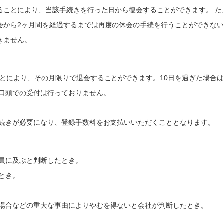
ることにより、当該手続きを行った日から復会することができます。 た
会から2ヶ月間を経過するまでは再度の休会の手続を行うことができな
きません。
ことにより、その月限りで退会することができます。10日を過ぎた場合
。口頭での受付は行っておりません。
手続きが必要になり、登録手数料をお支払いいただくこととなります。
会員に及ぶと判断したとき。
とき。
る場合などの重大な事由によりやむを得ないと会社が判断したとき。