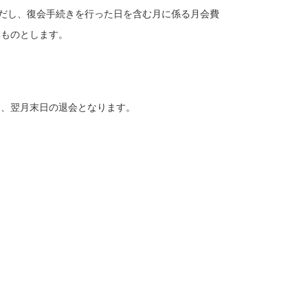
だし、復会手続きを行った日を含む月に係る月会費
いものとします。
は、翌月末日の退会となります。