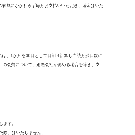
の有無にかかわらず毎月お支払いいただき、返金はいた
は、1か月を30日として日割り計算し当該月残日数に
）の会費について、別途会社が認める場合を除き、支
します。
免除」はいたしません。