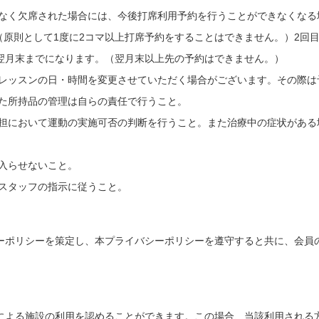
絡なく欠席された場合には、今後打席利用予約を行うことができなくなる
（原則として1度に2コマ以上打席予約をすることはできません。）2回
翌月末までになります。（翌月末以上先の予約はできません。）
、レッスンの日・時間を変更させていただく場合がございます。その際は
また所持品の管理は自らの責任で行うこと。
負担において運動の実施可否の判断を行うこと。また治療中の症状がある
入らせないこと。
舗スタッフの指示に従うこと。
ーポリシーを策定し、本プライバシーポリシーを遵守すると共に、会員
による施設の利用を認めることができます。この場合、当該利用される