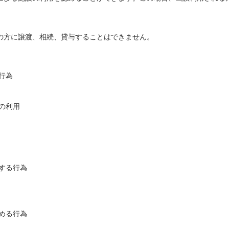
の方に譲渡、相続、貸与することはできません。
行為
の利用
する行為
める行為