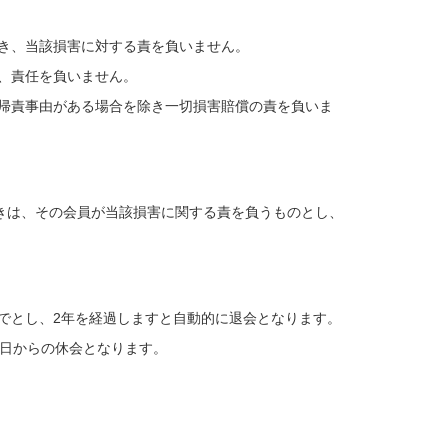
き、当該損害に対する責を負いません。
、責任を負いません。
帰責事由がある場合を除き一切損害賠償の責を負いま
きは、その会員が当該損害に関する責を負うものとし、
までとし、2年を経過しますと自動的に退会となります。
1日からの休会となります。