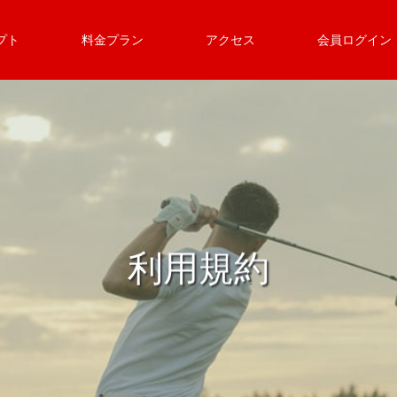
プト
料金プラン
アクセス
会員ログイン
利用規約