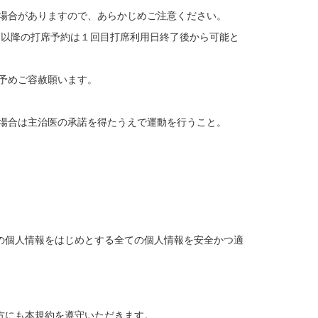
場合がありますので、あらかじめご注意ください。
目以降の打席予約は１回目打席利用日終了後から可能と
予めご容赦願います。
場合は主治医の承諾を得たうえで運動を行うこと。
の個人情報をはじめとする全ての個人情報を安全かつ適
方にも本規約を遵守いただきます。