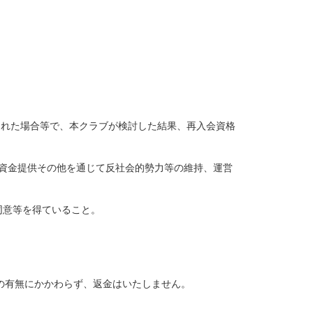
された場合等で、本クラブが検討した結果、再入会資格
資金提供その他を通じて反社会的勢力等の維持、運営
同意等を得ていること。
の有無にかかわらず、返金はいたしません。