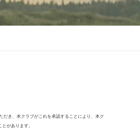
ただき、本クラブがこれを承認することにより、本ク
ことがあります。