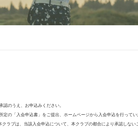
ご承認のうえ、お申込みください。
て所定の「入会申込書」をご提出、ホームページから入会申込を行ってい
本クラブは、当該入会申込について、本クラブの都合により承認しない