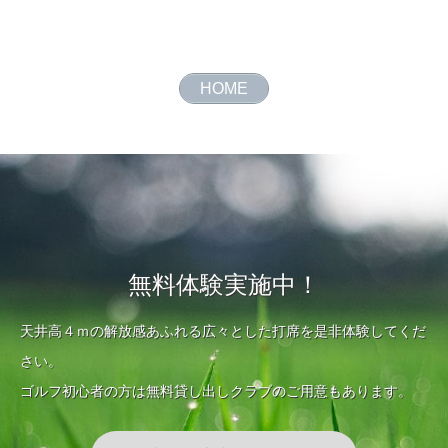
HOME
無料体験実施中！
天井高４ｍの解放感あふれる広々とした打席を是非体験してくだ
さい。
ゴルフ初心者の方は無料貸し出しクラブのご用意もあります。