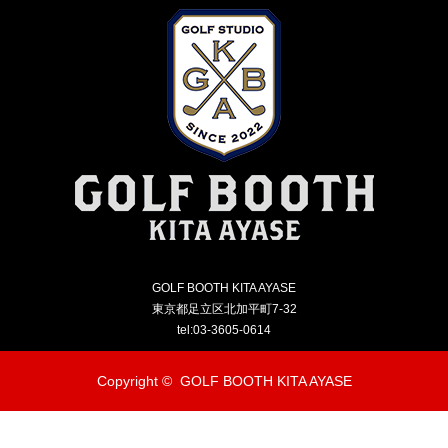
GOLF BOOTH KITA AYASE
東京都足立区北加平町7-32
tel:03-3605-0614
Copyright ©
GOLF BOOTH KITA AYASE